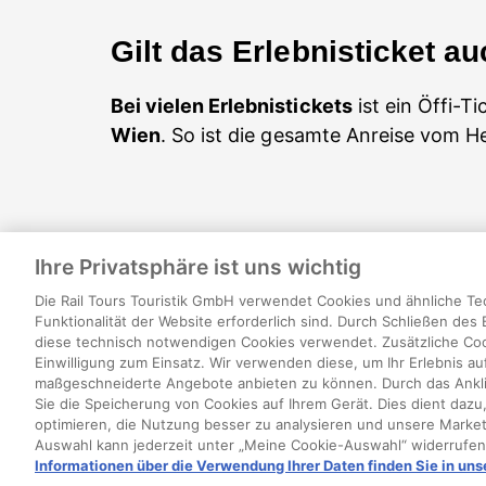
Gilt das Erlebnisticket au
Bei vielen Erlebnistickets
ist ein Öffi-Ti
Wien
. So ist die gesamte Anreise vom 
Ihre Privatsphäre ist uns wichtig
Die Rail Tours Touristik GmbH verwendet Cookies und ähnliche Tec
Über uns
Recht
Funktionalität der Website erforderlich sind. Durch Schließen des
diese technisch notwendigen Cookies verwendet. Zusätzliche Co
Einwilligung zum Einsatz. Wir verwenden diese, um Ihr Erlebnis a
maßgeschneiderte Angebote anbieten zu können. Durch das Anklic
Cookies verwalten
Sie die Speicherung von Cookies auf Ihrem Gerät. Dies dient dazu,
optimieren, die Nutzung besser zu analysieren und unsere Marke
Auswahl kann jederzeit unter „Meine Cookie-Auswahl“ widerrufe
Informationen über die Verwendung Ihrer Daten finden Sie in uns