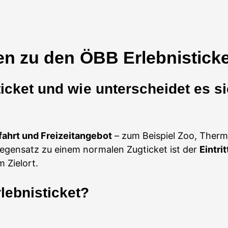
gen zu den ÖBB Erlebnistick
ticket und wie unterscheidet es 
fahrt und Freizeitangebot
– zum Beispiel Zoo, Therm
egensatz zu einem normalen Zugticket ist der
Eintri
m Zielort.
lebnisticket?