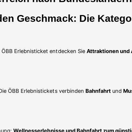
jeden Geschmack: Die Katego
 ÖBB Erlebnisticket entdecken Sie
Attraktionen und 
Die ÖBB Erlebnistickets verbinden
Bahnfahrt
und
Mus
nnung:
Wellnesserlebnisse und Bahnfahrt zum günst