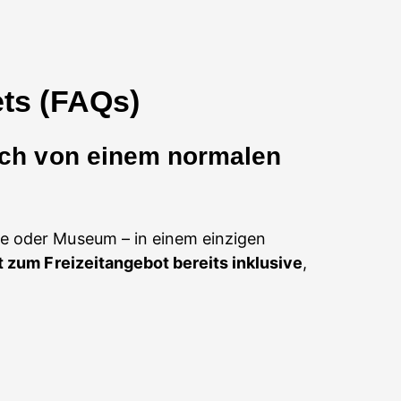
ets (FAQs)
sich von einem normalen
e oder Museum – in einem einzigen
tt zum Freizeitangebot bereits inklusive
,