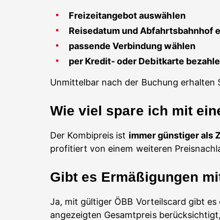
Freizeitangebot auswählen
Reisedatum und Abfahrtsbahnhof 
passende Verbindung wählen
per Kredit- oder Debitkarte bezahl
Unmittelbar nach der Buchung erhalten Si
Wie viel spare ich mit ei
Der Kombipreis ist
immer günstiger als Z
profitiert von einem weiteren Preisnachl
Gibt es Ermäßigungen mit
Ja, mit gültiger ÖBB Vorteilscard gibt es
angezeigten Gesamtpreis berücksichtigt,