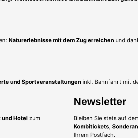
en:
Naturerlebnisse mit dem Zug erreichen
und dank
erte und Sportveranstaltungen
inkl. Bahnfahrt mit d
Newsletter
 und Hotel
zum
Bleiben Sie stets auf d
Kombitickets
,
Sonderan
Ihrem Postfach.