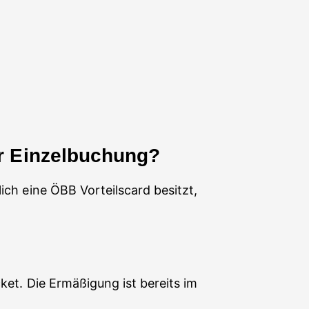
ur Einzelbuchung?
lich eine ÖBB Vorteilscard besitzt,
cket. Die Ermäßigung ist bereits im