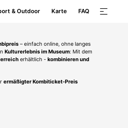
port & Outdoor
Karte
FAQ
bipreis
– einfach online, ohne langes
in
Kulturerlebnis im Museum
: Mit dem
erreich
erhältlich -
kombinieren und
hr
ermäßigter Kombiticket-Preis
n