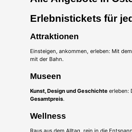
Erlebnistickets für 
Attraktionen
Einsteigen, ankommen, erleben: Mit dem
mit der Bahn.
Museen
Kunst, Design und Geschichte
erleben: 
Gesamtpreis
.
Wellness
Raus aus dem Alltag, rein in die Entspa