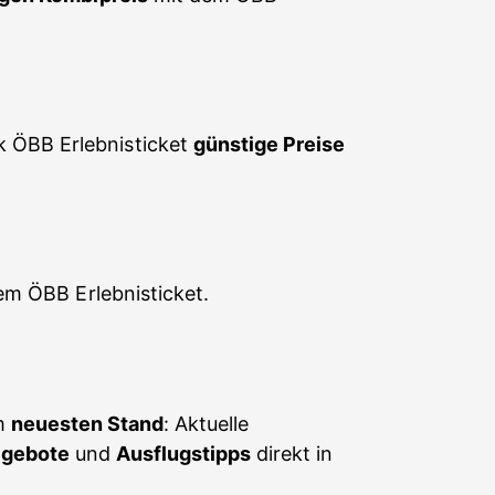
 ÖBB Erlebnisticket
günstige Preise
em ÖBB Erlebnisticket.
em
neuesten Stand
: Aktuelle
gebote
und
Ausflugstipps
direkt in