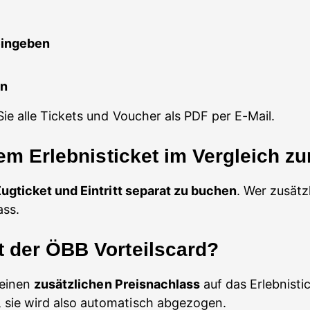
eingeben
en
e alle Tickets und Voucher als PDF per E-Mail.
nem Erlebnisticket im Vergleich z
ugticket und Eintritt separat zu buchen
. Wer zusätz
ass.
 der ÖBB Vorteilscard?
 einen
zusätzlichen Preisnachlass
auf das Erlebnisti
 sie wird also automatisch abgezogen.