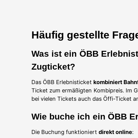
Häufig gestellte Fra
Was ist ein ÖBB Erlebnis
Zugticket?
Das ÖBB Erlebnisticket
kombiniert Bahn
Ticket zum ermäßigten Kombipreis. Im G
bei vielen Tickets auch das Öffi-Ticket a
Wie buche ich ein ÖBB Er
Die Buchung funktioniert
direkt online
: