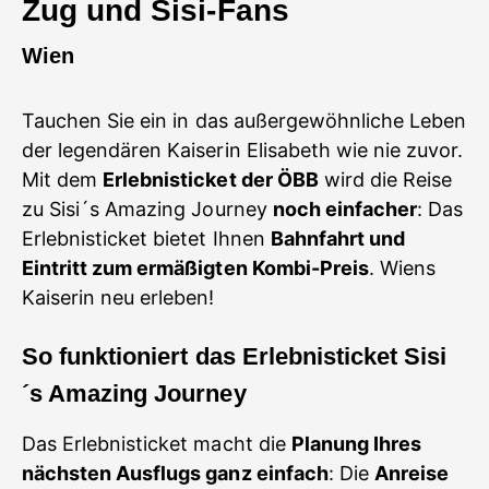
Zug und Sisi-Fans
Wien
Tauchen Sie ein in das außergewöhnliche Leben
der legendären Kaiserin Elisabeth wie nie zuvor.
Mit dem
Erlebnisticket der ÖBB
wird die Reise
zu Sisi´s Amazing Journey
noch einfacher
: Das
Erlebnisticket bietet Ihnen
Bahnfahrt und
Eintritt zum ermäßigten Kombi-Preis
. Wiens
Kaiserin neu erleben!
So
funktioniert das Erlebnisticket Sisi
´s Amazing Journey
Das Erlebnisticket macht die
Planung Ihres
nächsten Ausflugs ganz einfach
: Die
Anreise