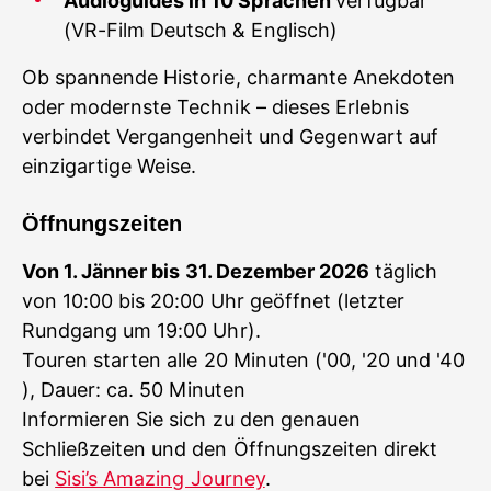
Audioguides in 10 Sprachen
verfügbar
(VR-Film Deutsch & Englisch)
Ob spannende Historie, charmante Anekdoten
oder modernste Technik – dieses Erlebnis
verbindet Vergangenheit und Gegenwart auf
einzigartige Weise.
Öffnungszeiten
Von 1. Jänner bis 31. Dezember 2026
täglich
von 10:00 bis 20:00 Uhr geöffnet (letzter
Rundgang um 19:00 Uhr).
Touren starten alle 20 Minuten ('00, '20 und '40
), Dauer: ca. 50 Minuten
Informieren Sie sich zu den genauen
Schließzeiten und den Öffnungszeiten direkt
bei
Sisi’s Amazing Journey
.