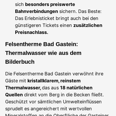
sich
besonders preiswerte
Bahnverbindungen
sichern. Das Beste:
Das Erlebnisticket bringt auch bei den
günstigeren Tickets einen
zusätzlichen
Preisnachlass.
Felsentherme Bad Gastein:
Thermalwasser wie aus dem
Bilderbuch
Die Felsentherme Bad Gastein verwöhnt ihre
Gäste mit
kristallklarem, reinstem
Thermalwasser,
das aus
18 natürlichen
Quellen
direkt vom Berg in die Becken fließt.
Geschützt vor sämtlichen Umwelteinflüssen
sprudelt es angereichert mit wertvollen
Mineralstoffen an die Oberfläche der Gasteiner