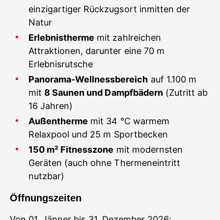
einzigartiger Rückzugsort inmitten der
Natur
Erlebnistherme
mit zahlreichen
Attraktionen, darunter eine 70 m
Erlebnisrutsche
Panorama-Wellnessbereich
auf 1.100 m
mit
8 Saunen und Dampfbädern
(Zutritt ab
16 Jahren)
Außentherme
mit 34 °C warmem
Relaxpool und 25 m Sportbecken
150 m² Fitnesszone
mit modernsten
Geräten (auch ohne Thermeneintritt
nutzbar)
Öffnungszeiten
Von 01. Jänner bis 31. Dezember 2026: