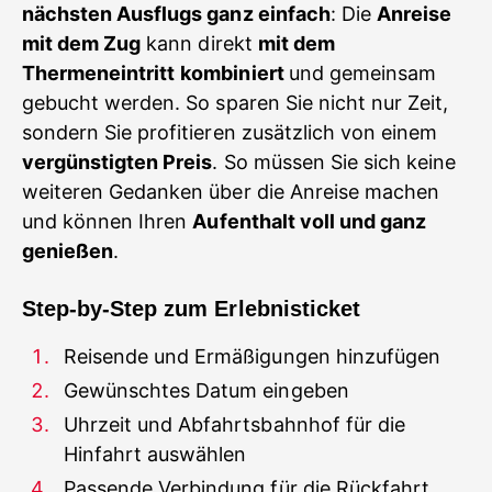
nächsten Ausflugs ganz einfach
: Die
Anreise
mit dem Zug
kann direkt
mit dem
Thermeneintritt
kombiniert
und gemeinsam
gebucht werden. So sparen Sie nicht nur Zeit,
sondern Sie profitieren zusätzlich von einem
vergünstigten Preis
. So müssen Sie sich keine
weiteren Gedanken über die Anreise machen
und können Ihren
Aufenthalt voll und ganz
genießen
.
Step-by-Step zum Erlebnisticket
Reisende und Ermäßigungen hinzufügen
Gewünschtes Datum eingeben
Uhrzeit und Abfahrtsbahnhof für die
Hinfahrt auswählen
Passende Verbindung für die Rückfahrt