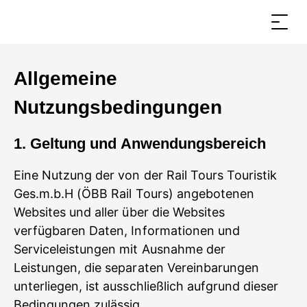
Allgemeine
Nutzungsbedingungen
1. Geltung und Anwendungsbereich
Eine Nutzung der von der Rail Tours Touristik
Ges.m.b.H (ÖBB Rail Tours) angebotenen
Websites und aller über die Websites
verfügbaren Daten, Informationen und
Serviceleistungen mit Ausnahme der
Leistungen, die separaten Vereinbarungen
unterliegen, ist ausschließlich aufgrund dieser
Bedingungen zulässig.